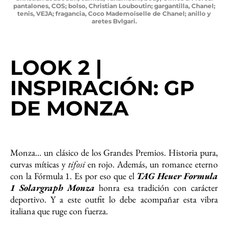
pantalones, COS; bolso, Christian Louboutin; gargantilla, Chanel;
tenis, VEJA; fragancia, Coco Mademoiselle de Chanel; anillo y
aretes Bvlgari.
LOOK 2 |
INSPIRACIÓN: GP
DE MONZA
Monza… un clásico de los Grandes Premios. Historia pura,
curvas míticas y
tifosi
en rojo. Además, un romance eterno
con la Fórmula 1. Es por eso que el
TAG Heuer Formula
1 Solargraph Monza
honra esa tradición con carácter
deportivo. Y a este outfit lo debe acompañar esta vibra
italiana que ruge con fuerza.