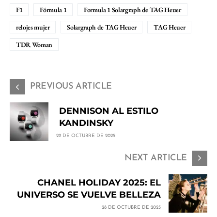
F1
Fórmula 1
Formula 1 Solargraph de TAG Heuer
relojes mujer
Solargraph de TAG Heuer
TAG Heuer
TDR Woman
PREVIOUS ARTICLE
DENNISON AL ESTILO
KANDINSKY
22 DE OCTUBRE DE 2025
NEXT ARTICLE
CHANEL HOLIDAY 2025: EL
UNIVERSO SE VUELVE BELLEZA
28 DE OCTUBRE DE 2025