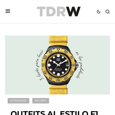
ACTUALIDAD
RELOJES
OUTFITS AL ESTILO F1