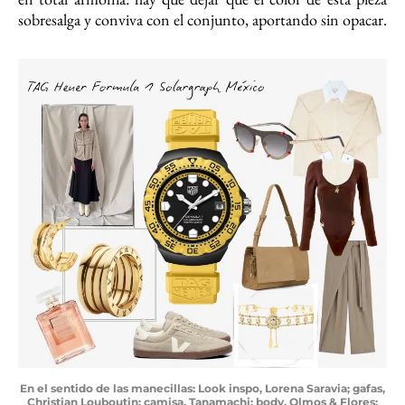
sobresalga y conviva con el conjunto, aportando sin opacar.
En el sentido de las manecillas: Look inspo, Lorena Saravia; gafas,
Christian Louboutin; camisa, Tanamachi; body, Olmos & Flores: