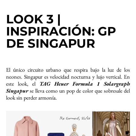
LOOK 3 |
INSPIRACIÓN: GP
DE SINGAPUR
El único circuito urbano que respira bajo la luz de los
neones. Singapur es velocidad nocturna y lujo vertical. En
este look, el
TAG Heuer Formula 1 Solargraph
Singapur
se lleva como un pop de color que sobresale del
look sin perder armonía.