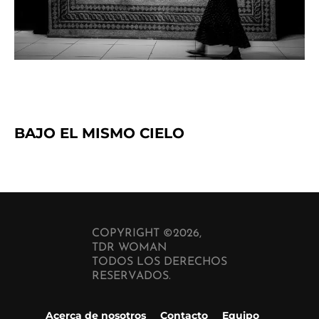
BAJO EL MISMO CIELO
COPYRIGHT ©2026,
TDR WOMAN
TODOS LOS DERECHOS
RESERVADOS.
Acerca de nosotros
Contacto
Equipo