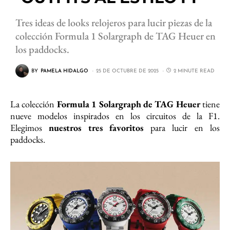
Tres ideas de looks relojeros para lucir piezas de la
colección Formula 1 Solargraph de TAG Heuer en
los paddocks.
BY
PAMELA HIDALGO
25 DE OCTUBRE DE 2025
2 MINUTE READ
La colección
Formula 1 Solargraph de TAG Heuer
tiene
nueve modelos inspirados en los circuitos de la F1.
Elegimos
nuestros tres favoritos
para lucir en los
paddocks.