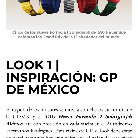
Cinco de los nueve Formula 1 Solargraph de TAG Heuer que
celebran los Grand Prix de la F1 alrededor del mundo.
LOOK 1 |
INSPIRACIÓN: GP
DE MÉXICO
El rugido de los motores se mezcla con el caos surrealista de
la CDMX y el
TAG Heuer Formula 1 Solargraph
México
late con precisión en cada vuelta en el Autódromo
Hermanos Rodríguez. Para vivir este GP, el look debe estar
en total armonía: hay que dejar que el color de esta pieza