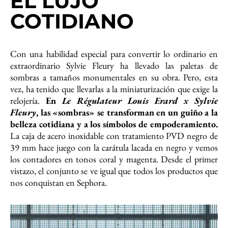
EL LUJO
COTIDIANO
Con una habilidad especial para convertir lo ordinario en
extraordinario Sylvie Fleury ha llevado las paletas de
sombras a tamaños monumentales en su obra. Pero, esta
vez, ha tenido que llevarlas a la miniaturización que exige la
relojería.
En
Le Régulateur Louis Erard x Sylvie
Fleury
, las «sombras» se transforman en un guiño a la
belleza cotidiana y a los símbolos de empoderamiento.
La caja de acero inoxidable con tratamiento PVD negro de
39 mm hace juego con la carátula lacada en negro y vemos
los contadores en tonos coral y magenta. Desde el primer
vistazo, el conjunto se ve igual que todos los productos que
nos conquistan en Sephora.