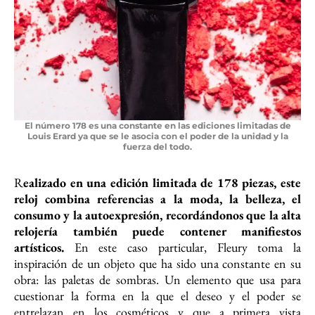
El número 178 es una constante en las ediciones limitadas de
Louis Erard ya que se le asocia con el poder de la unidad y la
fuerza del todo.
R
ealizado en una edición limitada de 178 piezas, este
reloj combina referencias a la moda, la belleza, el
consumo y la autoexpresión, recordándonos que la alta
relojería también puede contener manifiestos
artísticos.
En este caso particular, Fleury toma la
inspiración de un objeto que ha sido una constante en su
obra: las paletas de sombras. Un elemento que usa para
cuestionar la forma en la que el deseo y el poder se
entrelazan en los cosméticos y que a primera vista