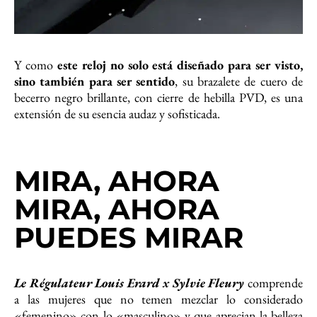
Y como
este reloj no solo está diseñado para ser visto,
sino también para ser sentido
, su brazalete de cuero de
becerro negro brillante, con cierre de hebilla PVD, es una
extensión de su esencia audaz y sofisticada.
MIRA, AHORA
MIRA, AHORA
PUEDES MIRAR
Le Régulateur Louis Erard x Sylvie Fleury
comprende
a las mujeres que no temen mezclar lo considerado
«femenino» con lo «masculino» y que aprecian la belleza