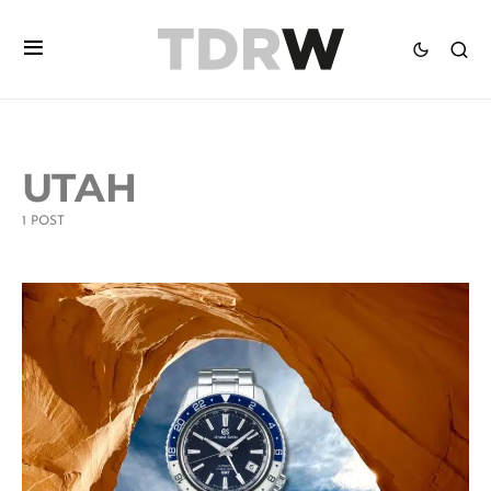
UTAH
1 POST