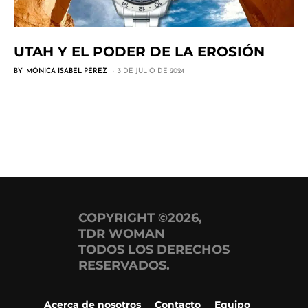
UTAH Y EL PODER DE LA EROSIÓN
BY
MÓNICA ISABEL PÉREZ
3 DE JULIO DE 2024
COPYRIGHT ©2026,
TDR WOMAN
TODOS LOS DERECHOS
RESERVADOS.
Acerca de nosotros
Contacto
Equipo