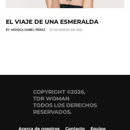
EL VIAJE DE UNA ESMERALDA
BY
MÓNICA ISABEL PÉREZ
27 DE MARZO DE 2025
COPYRIGHT ©2026,
TDR WOMAN
TODOS LOS DERECHOS
RESERVADOS.
Acerca de nosotros
Contacto
Equipo