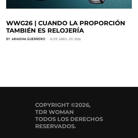
WWG26 | CUANDO LA PROPORCIÓN
TAMBIÉN ES RELOJERÍA
BY
ARIADNA GUERRERO
16 DE ABRIL DE 2026
COPYRIGHT ©2026,
TDR WOMAN
TODOS LOS DERECHOS
RESERVADOS.