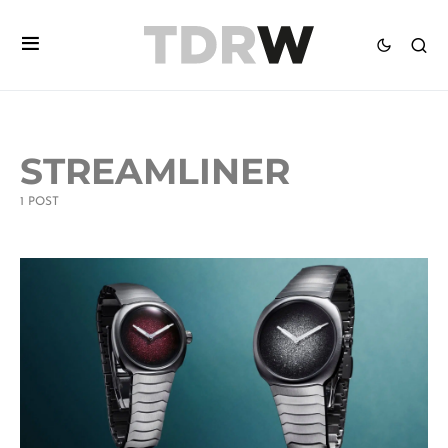
STREAMLINER
1 POST