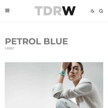
PETROL BLUE
1 POST