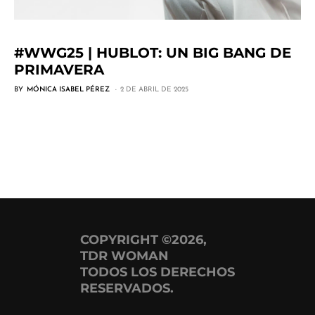
#WWG25 | HUBLOT: UN BIG BANG DE
PRIMAVERA
BY
MÓNICA ISABEL PÉREZ
2 DE ABRIL DE 2025
COPYRIGHT ©2026,
TDR WOMAN
TODOS LOS DERECHOS
RESERVADOS.