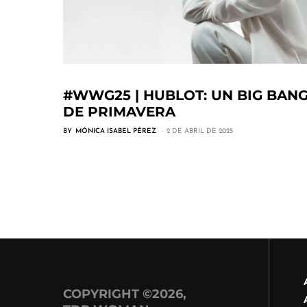
#WWG25 | HUBLOT: UN BIG BAN
DE PRIMAVERA
BY
MÓNICA ISABEL PÉREZ
2 DE ABRIL DE 2025
COPYRIGHT ©2026,