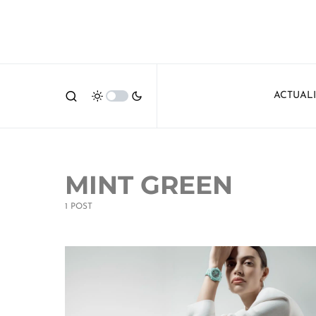
ACTUAL
MINT GREEN
1 POST