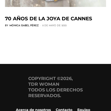
70 AÑOS DE LA JOYA DE CANNES
BY
MÓNICA ISABEL PÉREZ
8 DE MAYO DE 2025
COPYRIGHT ©2026,
TDR WOMAN
TODOS LOS DERECHOS
RESERVADOS.
Acerca de nosotros
Contacto
Equipo