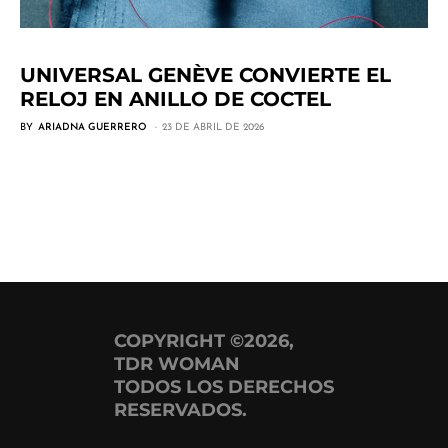
UNIVERSAL GENÈVE CONVIERTE EL
RELOJ EN ANILLO DE COCTEL
BY
ARIADNA GUERRERO
23 DE ABRIL DE 2026
COPYRIGHT ©2026,
TDR WOMAN
TODOS LOS DERECHOS
RESERVADOS.