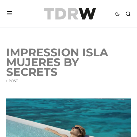
IMPRESSION ISLA
MUJERES BY
SECRETS
1 POST