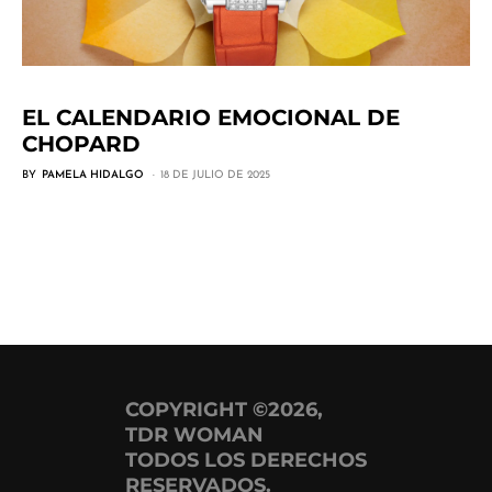
EL CALENDARIO EMOCIONAL DE
CHOPARD
BY
PAMELA HIDALGO
18 DE JULIO DE 2025
COPYRIGHT ©2026,
TDR WOMAN
TODOS LOS DERECHOS
RESERVADOS.