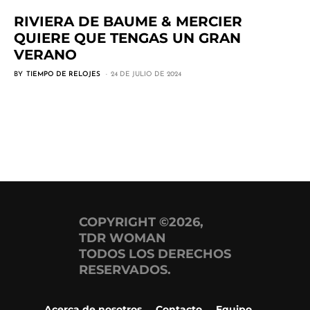
RIVIERA DE BAUME & MERCIER
QUIERE QUE TENGAS UN GRAN
VERANO
BY
TIEMPO DE RELOJES
24 DE JULIO DE 2024
COPYRIGHT ©2026,
TDR WOMAN
TODOS LOS DERECHOS
RESERVADOS.
Acerca de nosotros
Contacto
Equipo