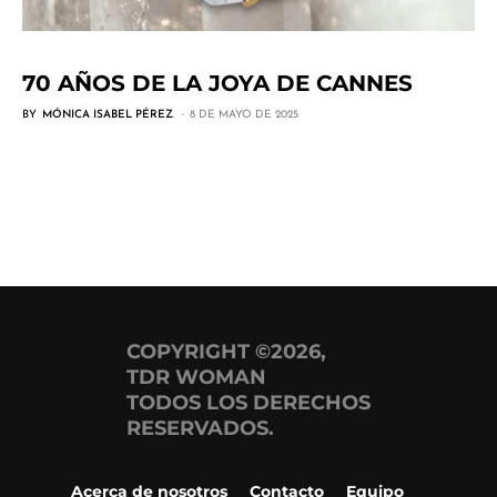
70 AÑOS DE LA JOYA DE CANNES
BY
MÓNICA ISABEL PÉREZ
8 DE MAYO DE 2025
COPYRIGHT ©2026,
TDR WOMAN
TODOS LOS DERECHOS
RESERVADOS.
Acerca de nosotros
Contacto
Equipo