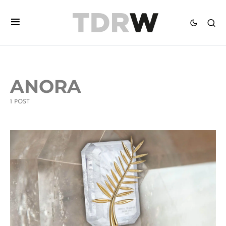
ANORA
1 POST