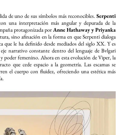
dida de uno de sus símbolos más reconocibles.
Serpenti
on una interpretación más angular y depurada de la
campaña protagonizada por
Anne Hathaway y Priyanka
tura, sino afinación en la forma en que Serpenti dialoga
ica que le ha definido desde mediados del siglo XX. Y es
eje narrativo constante dentro del lenguaje de Bvlgari
y poder femenino. Ahora en esta evolución de Viper, la
racto que cede espacio a la geometría. Las escamas se
ren el cuerpo con fluidez, ofreciendo una estética más
a.