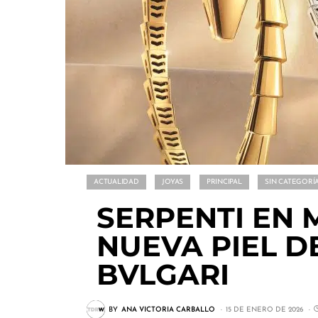
ACTUALIDAD
JOYAS
PRINCIPAL
SIN CATEGORÍ
SERPENTI EN 
NUEVA PIEL D
BVLGARI
BY
ANA VICTORIA CARBALLO
15 DE ENERO DE 2026