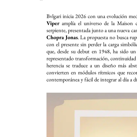
Bvlgari inicia 2026 con una evolución me
Viper
amplía el universo de la Maison c
serpiente, presentada junto a una nueva 
Chopra Jonas
. La propuesta no busca rup
con el presente sin perder la carga simból
que, desde su debut en 1948, ha sido un 
representado transformación, continuidad 
herencia se traduce a un diseño más abst
convierten en módulos rítmicos que recor
contemporánea y fácil de integrar al día a dí