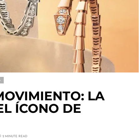
A
MOVIMIENTO: LA
EL ÍCONO DE
2 MINUTE READ