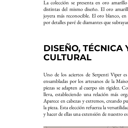
La colección se presenta en oro amarillo
distintas del mismo diseño. El oro amaril
joyera más reconocible. El oro blanco, en 
por detalles pavé de diamantes que subrayan
DISEÑO, TÉCNICA
CULTURAL
Uno de los aciertos de Serpenti Viper es
ensambladas por los artesanos de la Maiso
piezas se adapten al cuerpo sin rigidez. C
lleva, estableciendo una relación más orgá
Aparece en cabezas y extremos, creando p
la pieza. Esta elección refuerza la versatilid
y hacer de ellas una extensión de nuestro e