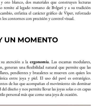
 y oro blanco, dos materiales que construyen lecturas
lo remite al legado romano de Bvlgari y a su tradición
cambio, enfatiza el carácter gráfico de Viper, reforzado
 los contornos con precisión y control visual.
 Y UN MOMENTO
 su atención a la
ergonomía
. Las escamas modulares,
n, generan una flexibilidad natural que permite que las
ollares, pendientes y brazaletes se mueven con quien los
nica entre joya y piel. El uso del pavé es estratégico.
untos de luz que acompañan el movimiento sin dominar
ad del diseño y nos permite llevar las joyas solas o en capas
stilo personal más que como una joya de ocasión.