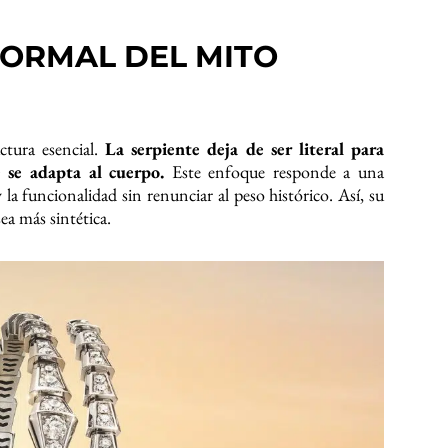
FORMAL DEL MITO
ctura esencial.
La serpiente deja de ser literal para
e se adapta al cuerpo.
Este enfoque responde a una
y la funcionalidad sin renunciar al peso histórico. Así, su
a más sintética.