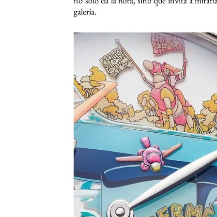
no solo da la hora, sino que invita a mirar
galería.