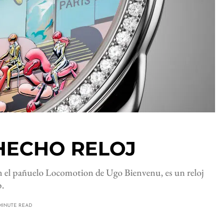
HECHO RELOJ
 el pañuelo Locomotion de Ugo Bienvenu, es un reloj
p.
MINUTE READ