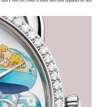
la una y otra vez como si fuera una obra expuesta en una