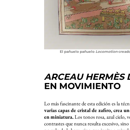
El pañuelo pañuelo
Locomotion
creado
ARCEAU HERMÈS 
EN MOVIMIENTO
Lo más fascinante de esta edición es la técni
varias capas de cristal de zafiro, crea 
en miniatura.
Los tonos rosa, azul cielo,
contrastes que nunca resulta excesivo, sino 