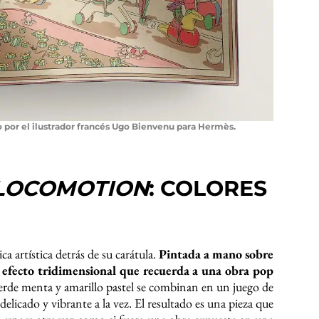
 por el ilustrador francés Ugo Bienvenu para Hermès.
LOCOMOTION
: COLORES
ca artística detrás de su carátula.
Pintada a mano sobre
un efecto tridimensional que recuerda a una obra pop
 verde menta y amarillo pastel se combinan en un juego de
delicado y vibrante a la vez. El resultado es una pieza que