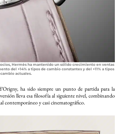
negocios, Hermès ha mantenido un sólido crecimiento en ventas
emento del +14% a tipos de cambio constantes y del +11% a tipos
 cambio actuales.
’Origny, ha sido siempre un punto de partida para la
versión lleva esa filosofía al siguiente nivel, combinando
sual contemporáneo y casi cinematográfico.