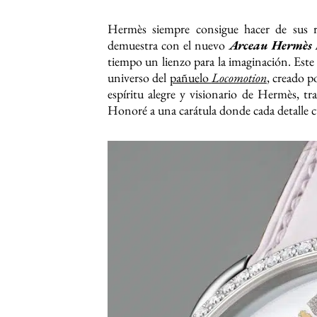
Hermès siempre consigue hacer de sus r
demuestra con el nuevo
Arceau Hermès 
tiempo un lienzo para la imaginación. Este 
universo del
pañuelo
Locomotion
, creado p
espíritu alegre y visionario de Hermès, t
Honoré a una carátula donde cada detalle c