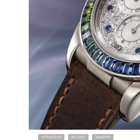
ACTUALIDAD
RELOJES
SUBASTAS