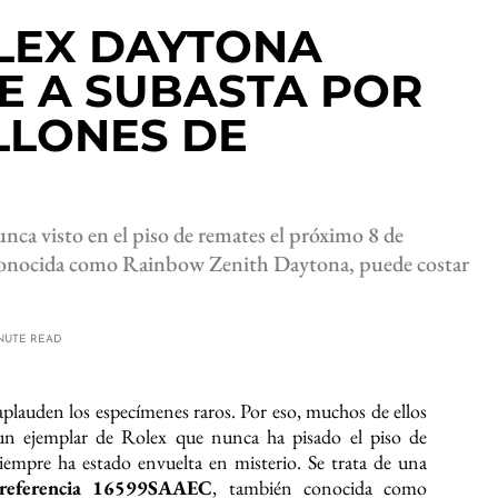
OLEX DAYTONA
E A SUBASTA POR
ILLONES DE
unca visto en el piso de remates el próximo 8 de
conocida como Rainbow Zenith Daytona, puede costar
INUTE READ
 aplauden los especímenes raros. Por eso, muchos de ellos
un ejemplar de Rolex que nunca ha pisado el piso de
siempre ha estado envuelta en misterio. Se trata de una
 referencia 16599SAAEC
, también conocida como