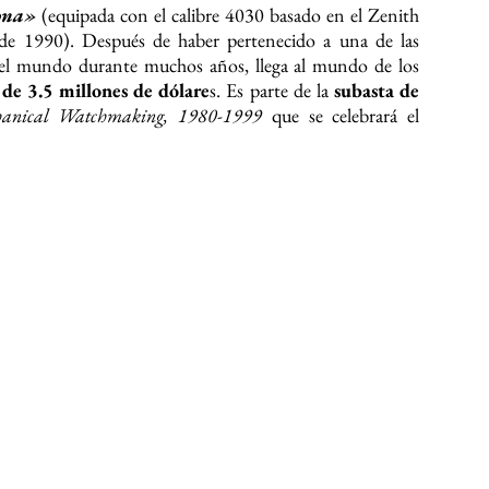
ona»
(equipada con el calibre 4030 basado en el Zenith
de 1990). Después de haber pertenecido a una de las
s del mundo durante muchos años, llega al mundo de los
 de 3.5 millones de dólare
s. Es parte de la
subasta de
hanical Watchmaking, 1980-1999
que se celebrará el