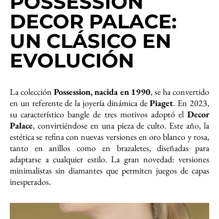
P
OSSESSION
DECOR PALACE:
UN CLÁSICO EN
EVOLUCIÓN
La colección
Possession, nacida en 1990
, se ha convertido
en un referente de la joyería dinámica de
Piaget
. En 2023,
su característico bangle de tres motivos adoptó el
Decor
Palace
, convirtiéndose en una pieza de culto. Este año, la
estética se refina con nuevas versiones en oro blanco y rosa,
tanto en anillos como en brazaletes, diseñadas para
adaptarse a cualquier estilo. La gran novedad: versiones
minimalistas sin diamantes que permiten juegos de capas
inesperados.