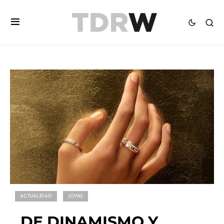
ACTUALIDAD
JOYAS
DE DINAMISMO Y