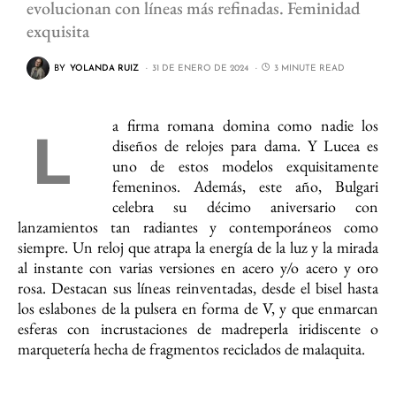
evolucionan con líneas más refinadas. Feminidad
exquisita
BY
YOLANDA RUIZ
31 DE ENERO DE 2024
3 MINUTE READ
a firma romana domina como nadie los
L
diseños de relojes para dama. Y Lucea es
uno de estos modelos exquisitamente
femeninos. Además, este año, Bulgari
celebra su décimo aniversario con
lanzamientos tan radiantes y contemporáneos como
siempre. Un reloj que atrapa la energía de la luz y la mirada
al instante con varias versiones en acero y/o acero y oro
rosa. Destacan sus líneas reinventadas, desde el bisel hasta
los eslabones de la pulsera en forma de V, y que enmarcan
esferas con incrustaciones de madreperla iridiscente o
marquetería hecha de fragmentos reciclados de malaquita.