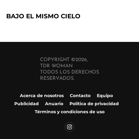
BAJO EL MISMO CIELO
COPYRIGHT ©2026,
TDR WOMAN
TODOS LOS DERECHOS
RESERVADOS.
Acerca de nosotros
Contacto
Equipo
Publicidad
Anuario
Política de privacidad
Términos y condiciones de uso