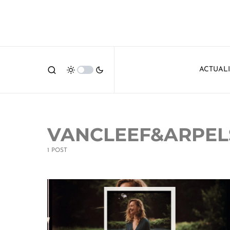
ACTUAL
VANCLEEF&ARPEL
1 POST