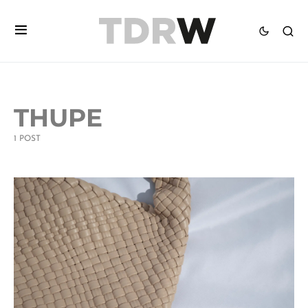
THUPE
1 POST