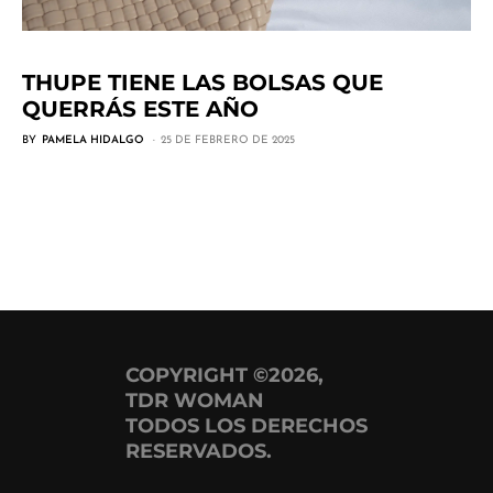
THUPE TIENE LAS BOLSAS QUE
QUERRÁS ESTE AÑO
BY
PAMELA HIDALGO
25 DE FEBRERO DE 2025
COPYRIGHT ©2026,
TDR WOMAN
TODOS LOS DERECHOS
RESERVADOS.