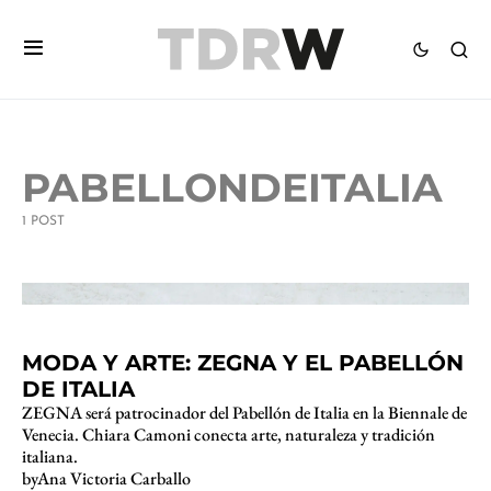
PABELLONDEITALIA
1 POST
2 minute read
MODA Y ARTE: ZEGNA Y EL PABELLÓN
DE ITALIA
ZEGNA será patrocinador del Pabellón de Italia en la Biennale de
Venecia. Chiara Camoni conecta arte, naturaleza y tradición
italiana.
by
Ana Victoria Carballo