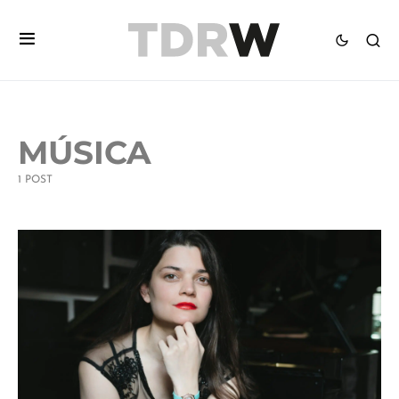
MÚSICA
1 POST