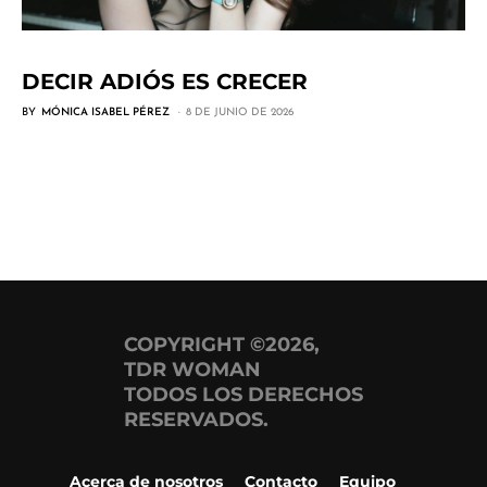
DECIR ADIÓS ES CRECER
BY
MÓNICA ISABEL PÉREZ
8 DE JUNIO DE 2026
COPYRIGHT ©2026,
TDR WOMAN
TODOS LOS DERECHOS
RESERVADOS.
Acerca de nosotros
Contacto
Equipo