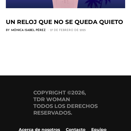
UN RELOJ QUE NO SE QUEDA QUIETO
BY
MÓNICA ISABEL PÉREZ
27 DE FEBRERO DE 2025
COPYRIGHT ©2026,
TDR WOMAN
TODOS LOS DERECHOS
RESERVADOS.
Acerca de nosotros
Contacto
Equipo