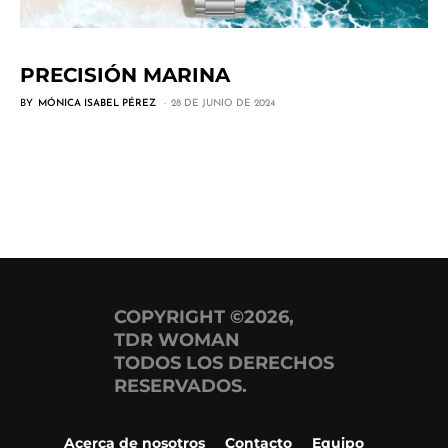
PRECISIÓN MARINA
BY
MÓNICA ISABEL PÉREZ
28 DE JUNIO DE 2024
COPYRIGHT ©2026,
TDR WOMAN
TODOS LOS DERECHOS
RESERVADOS.
Acerca de nosotros
Contacto
Equipo