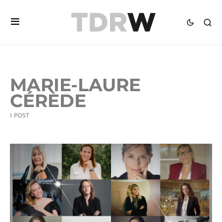
MARIE-LAURE
CÉRÈDE
1 POST