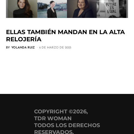
ELLAS TAMBIÉN MANDAN EN LA ALTA
RELOJERÍA
BY
YOLANDA RUIZ
6 DE MARZO DE 2025
COPYRIGHT ©2026,
TDR WOMAN
TODOS LOS DERECHOS
RESERVADOS.