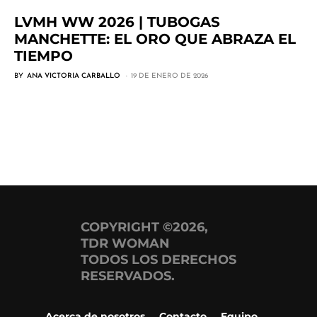
LVMH WW 2026 | TUBOGAS
MANCHETTE: EL ORO QUE ABRAZA EL
TIEMPO
BY
ANA VICTORIA CARBALLO
19 DE ENERO DE 2026
COPYRIGHT ©2026,
TDR WOMAN
TODOS LOS DERECHOS
RESERVADOS.
Acerca de nosotros
Contacto
Equipo