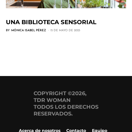
UNA BIBLIOTECA SENSORIAL
BY
MÓNICA ISABEL PÉREZ
15 DE MAYO DE 2025
COPYRIGHT ©2026,
TDR WOMAN
TODOS LOS DERECHOS
RESERVADOS.
Acerca de nosotros
Contacto
Equipo