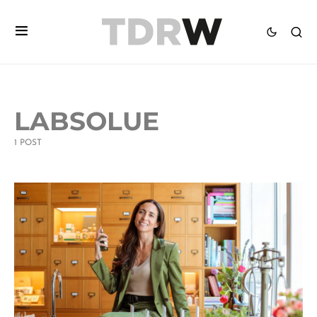
LABSOLUE
1 POST