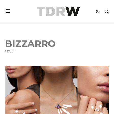
BIZZARRO
1 POST