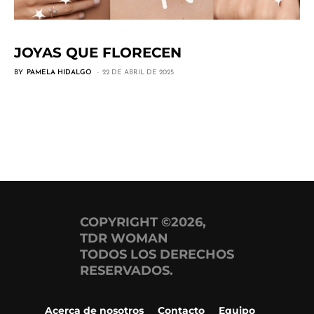
JOYAS QUE FLORECEN
BY
PAMELA HIDALGO
22 DE ABRIL DE 2025
COPYRIGHT ©2026,
TDR WOMAN
TODOS LOS DERECHOS
RESERVADOS.
Acerca de nosotros
Contacto
Equipo