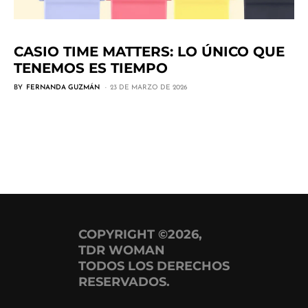
CASIO TIME MATTERS: LO ÚNICO QUE
TENEMOS ES TIEMPO
BY
FERNANDA GUZMÁN
23 DE MARZO DE 2026
COPYRIGHT ©2026,
TDR WOMAN
TODOS LOS DERECHOS
RESERVADOS.