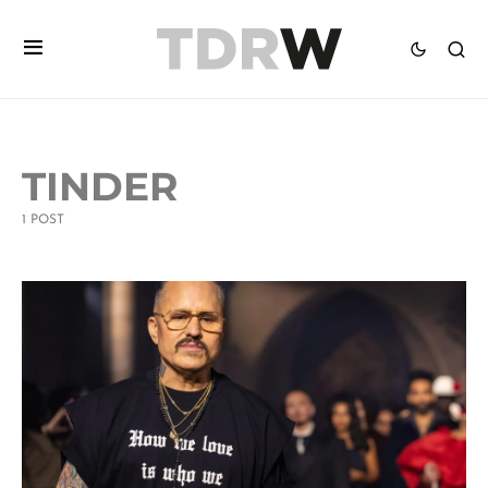
TINDER
1 POST