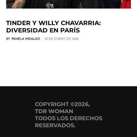
TINDER Y WILLY CHAVARRIA:
DIVERSIDAD EN PARÍS
BY
PAMELA HIDALGO
29 DE ENERO DE 2025
COPYRIGHT ©2026,
TDR WOMAN
TODOS LOS DERECHOS
RESERVADOS.