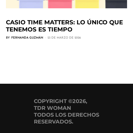
CASIO TIME MATTERS: LO ÚNICO QUE
TENEMOS ES TIEMPO
BY
FERNANDA GUZMÁN
23 DE MARZO DE 2026
COPYRIGHT ©2026,
TDR WOMAN
TODOS LOS DERECHOS
RESERVADOS.