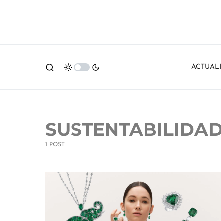
ACTUAL
SUSTENTABILIDA
1 POST