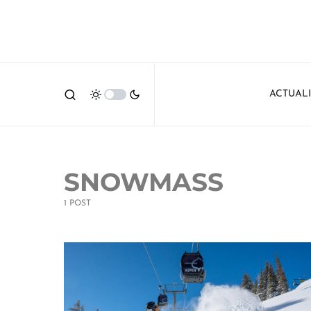
ACTUAL
SNOWMASS
1 POST