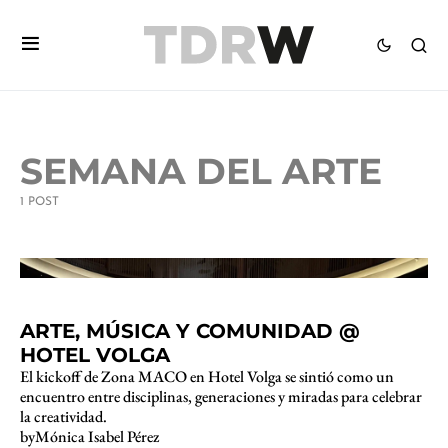
SEMANA DEL ARTE
1 POST
2 minute read
ARTE, MÚSICA Y COMUNIDAD @
HOTEL VOLGA
El kickoff de Zona MACO en Hotel Volga se sintió como un
encuentro entre disciplinas, generaciones y miradas para celebrar
la creatividad.
by
Mónica Isabel Pérez