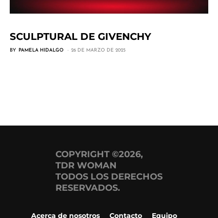
SCULPTURAL DE GIVENCHY
BY
PAMELA HIDALGO
26 DE MARZO DE 2025
COPYRIGHT ©2026,
TDR WOMAN
TODOS LOS DERECHOS
RESERVADOS.
Acerca de nosotros
Contacto
Equipo