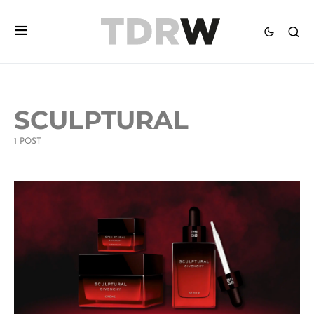
SCULPTURAL
1 POST