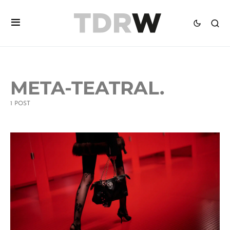
META-TEATRAL.
1 POST