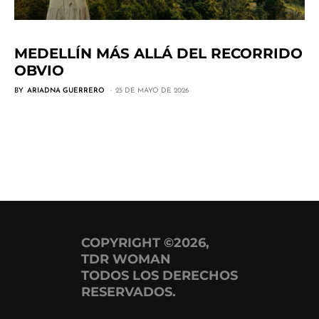
MEDELLÍN MÁS ALLÁ DEL RECORRIDO
OBVIO
BY
ARIADNA GUERRERO
25 DE MAYO DE 2026
COPYRIGHT ©2026,
TDR WOMAN
TODOS LOS DERECHOS
RESERVADOS.