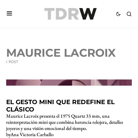
MAURICE LACROIX
1 POST
2 minute read
EL GESTO MINI QUE REDEFINE EL
CLÁSICO
Maurice Lacroix presenta el 1975 Quartz 33 mm, una
reinterpretación mini que combina herencia relojera, detalles
joyeros y una visión emocional del tiempo.
by
Ana Victoria Carballo