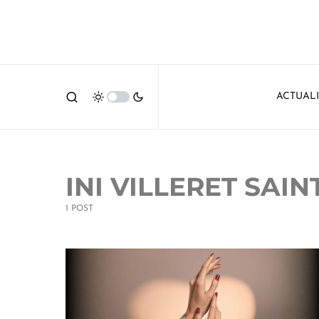
ACTUAL
INI VILLERET SAI
1 POST