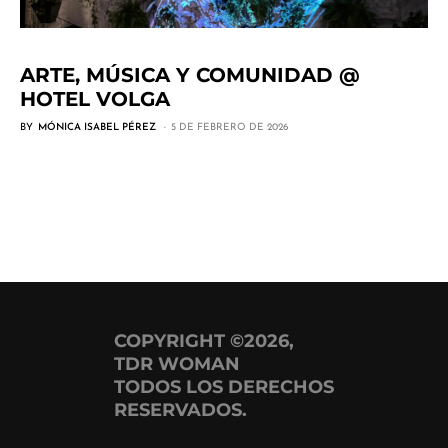
ARTE, MÚSICA Y COMUNIDAD @
HOTEL VOLGA
BY
MÓNICA ISABEL PÉREZ
5 DE FEBRERO DE 2026
COPYRIGHT ©2026,
TDR WOMAN
TODOS LOS DERECHOS
RESERVADOS.