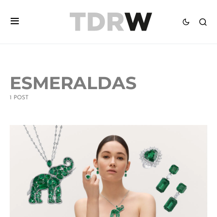
ESMERALDAS
1 POST