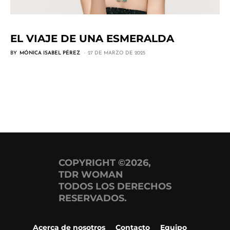
EL VIAJE DE UNA ESMERALDA
BY
MÓNICA ISABEL PÉREZ
27 DE MARZO DE 2025
COPYRIGHT ©2026,
TDR WOMAN
TODOS LOS DERECHOS
RESERVADOS.
Acerca de nosotros
Contacto
Equipo