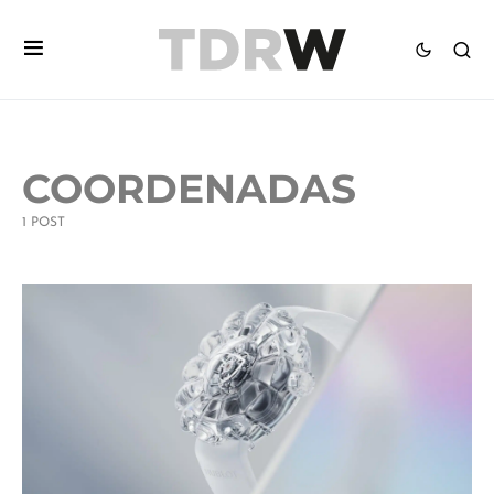
COORDENADAS
1 POST