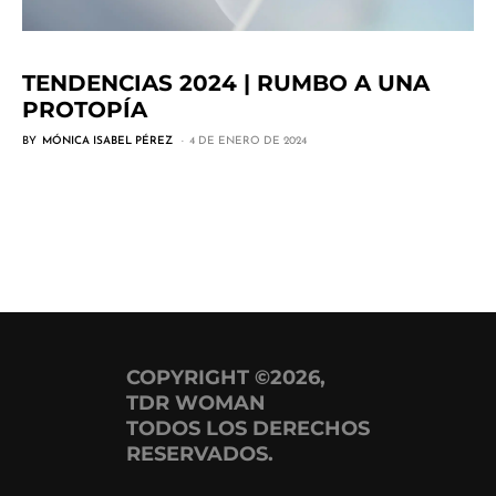
TENDENCIAS 2024 | RUMBO A UNA
PROTOPÍA
BY
MÓNICA ISABEL PÉREZ
4 DE ENERO DE 2024
COPYRIGHT ©2026,
TDR WOMAN
TODOS LOS DERECHOS
RESERVADOS.