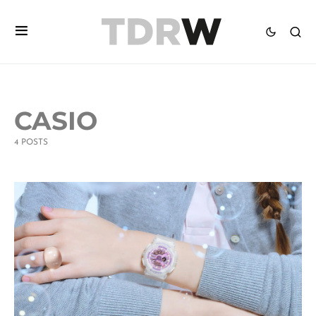
CASIO
4 POSTS