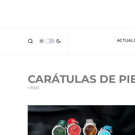
ACTUAL
CARÁTULAS DE PI
1 POST