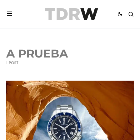
A PRUEBA
1 POST