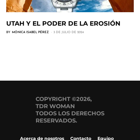
UTAH Y EL PODER DE LA EROSIÓN
BY
MÓNICA ISABEL PÉREZ
3 DE JULIO DE 2024
COPYRIGHT ©2026,
TDR WOMAN
TODOS LOS DERECHOS
RESERVADOS.
Acerca de nosotros
Contacto
Equipo