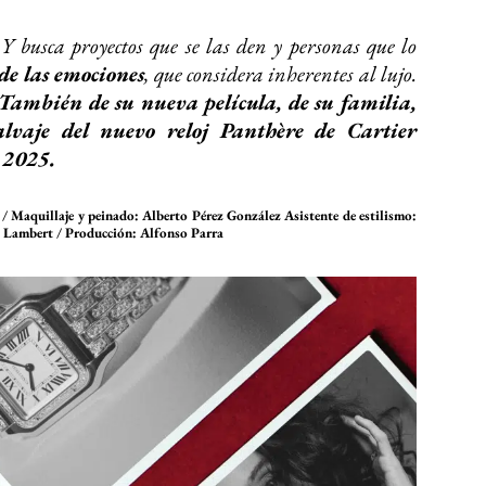
Y busca proyectos que se las den y personas que lo
de las emociones
, que considera inherentes al lujo.
. También de su nueva película, de su familia,
alvaje del nuevo reloj Panthère de Cartier
 2025.
 Maquillaje y peinado: Alberto Pérez González Asistente de estilismo:
a Lambert / Producción: Alfonso Parra