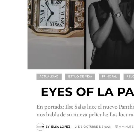
ACTUALIDAD
ESTILO DE VIDA
PRINCIPAL
REL
EYES OF LA P
En portada: Ilse Salas luce el nuevo Pan
nos habla de su nueva película: Las locura
BY
ELSA LÓPEZ
21 DE OCTUBRE DE 2025
9 MINUT