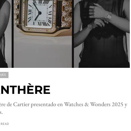
OJES
ANTHÈRE
thère de Cartier presentado en Watches & Wonders 2025 y
s.
E READ