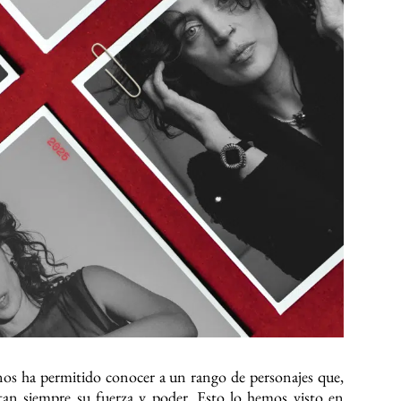
 nos ha permitido conocer a un rango de personajes que,
ectan siempre su fuerza y poder. Esto lo hemos visto en