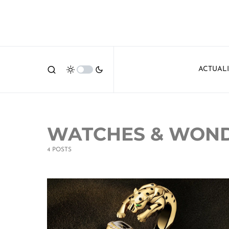
ACTUAL
WATCHES & WON
4 POSTS