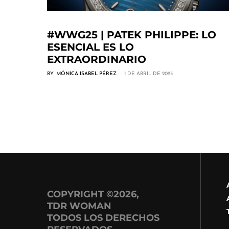
#WWG25 | PATEK PHILIPPE: LO
ESENCIAL ES LO
EXTRAORDINARIO
BY
MÓNICA ISABEL PÉREZ
1 DE ABRIL DE 2025
COPYRIGHT ©2026,
TDR WOMAN
TODOS LOS DERECHOS