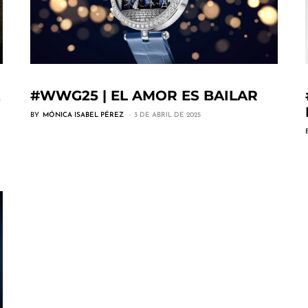
#WWG25 | EL AMOR ES BAILAR
BY
MÓNICA ISABEL PÉREZ
3 DE ABRIL DE 2025