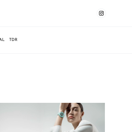
AL
TDR