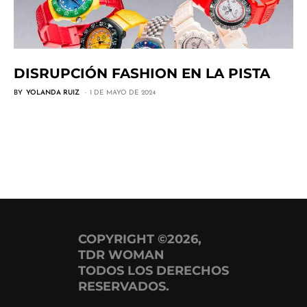
DISRUPCIÓN FASHION EN LA PISTA
BY
YOLANDA RUIZ
1 DE MAYO DE 2024
COPYRIGHT ©2026,
TDR WOMAN
TODOS LOS DERECHOS
RESERVADOS.