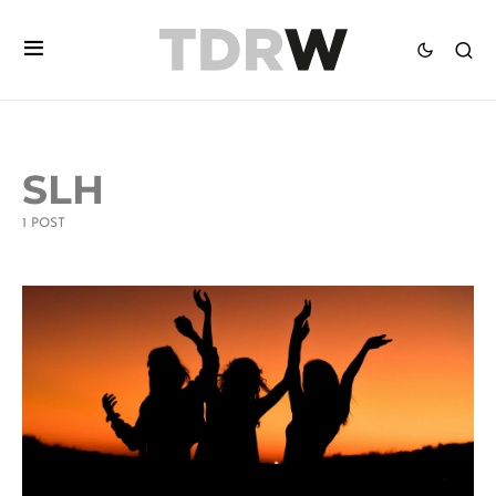
SLH
1 POST