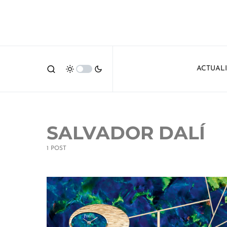
ACTUAL
SALVADOR DALÍ
1 POST